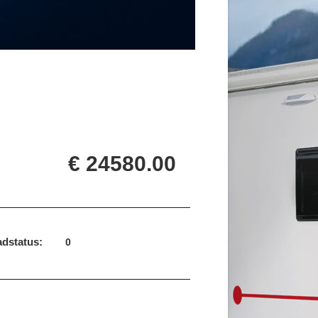
€ 24580.00
dstatus:
0