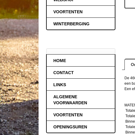
VOORTENTEN
WINTERBERGING
HOME
O
CONTACT
De 460
een ba
LINKS
Een ef
ALGEMENE
VOORWAARDEN
MATEN
Totale
VOORTENTEN
Totale
Binnen
OPENINGSUREN
Totale
Binne