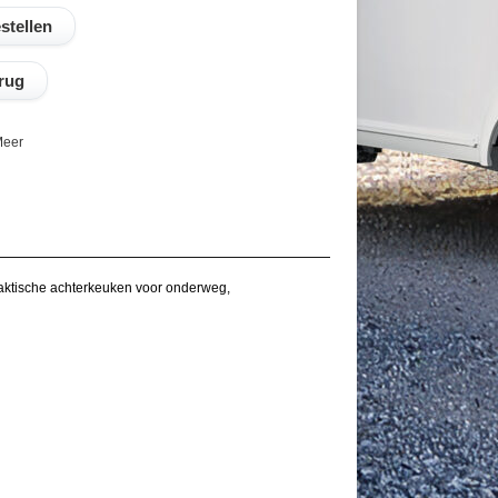
rug
eer
praktische achterkeuken voor onderweg,