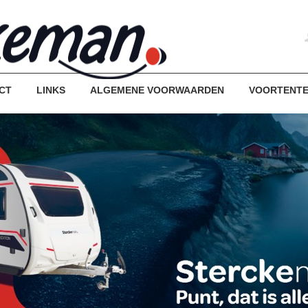
CT
LINKS
ALGEMENE VOORWAARDEN
VOORTENT