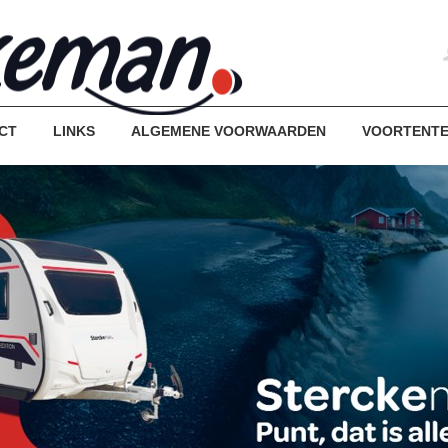
CT
LINKS
ALGEMENE VOORWAARDEN
VOORTENT