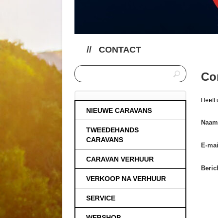
//
CONTACT
Co
Heeft 
NIEUWE CARAVANS
Naam
TWEEDEHANDS
CARAVANS
E-mai
CARAVAN VERHUUR
Beric
VERKOOP NA VERHUUR
SERVICE
WEBSHOP