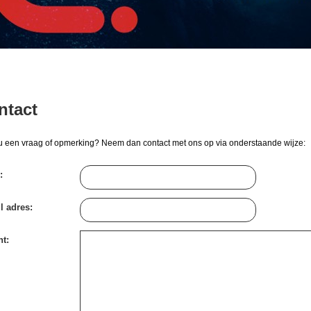
ntact
u een vraag of opmerking? Neem dan contact met ons op via onderstaande wijze:
:
l adres:
ht: