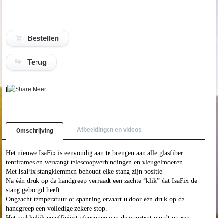
Terug
|
Meer
Afbeeldingen en videos
Omschrijving
Het nieuwe IsaFix is eenvoudig aan te brengen aan alle glasfiber
tentframes en vervangt telescoopverbindingen en vleugelmoeren.
Met IsaFix stangklemmen behoudt elke stang zijn positie.
Na één druk op de handgreep verraadt een zachte “klik” dat IsaFix de
stang geborgd heeft.
Ongeacht temperatuur of spanning ervaart u door één druk op de
handgreep een volledige zekere stop.
Het makkelijk en efficiënt afspannen van de voortent wordt nu een