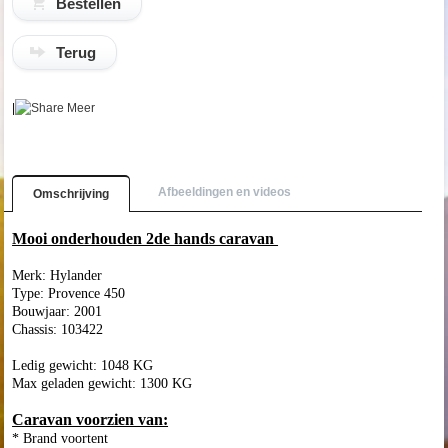
Terug
|
Meer
Afbeeldingen en videos
Omschrijving
Mooi onderhouden 2de hands caravan
Merk: Hylander
Type: Provence 450
Bouwjaar: 2001
Chassis: 103422
Ledig gewicht: 1048 KG
Max geladen gewicht: 1300 KG
Caravan voorzien van:
* Brand voortent