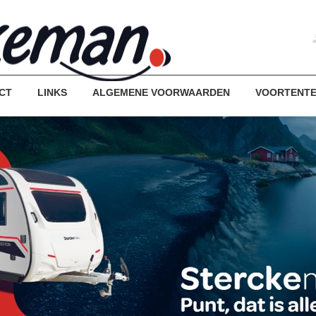
CT
LINKS
ALGEMENE VOORWAARDEN
VOORTENT