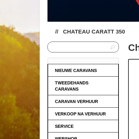
//
CHATEAU CARATT 350
Ch
NIEUWE CARAVANS
TWEEDEHANDS
CARAVANS
CARAVAN VERHUUR
VERKOOP NA VERHUUR
SERVICE
WEBSHOP