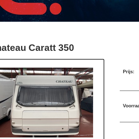
ateau Caratt 350
Prijs:
Voorraa