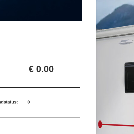
€ 0.00
dstatus:
0