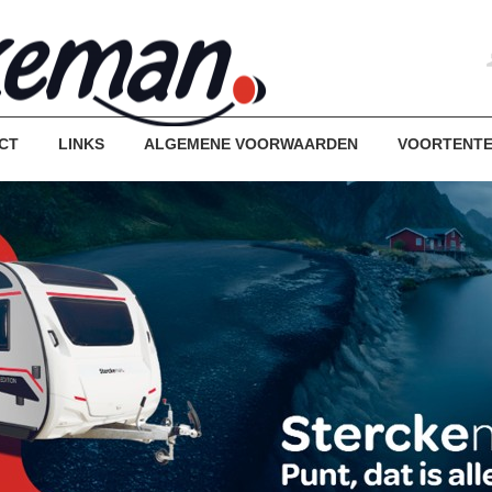
CT
LINKS
ALGEMENE VOORWAARDEN
VOORTENT