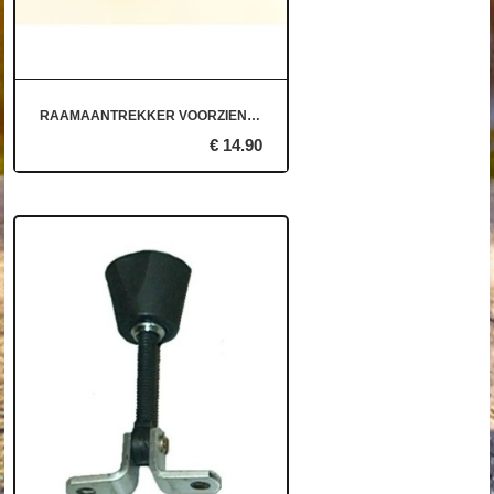
RAAMAANTREKKER VOORZIEN VAN SLOT. POLYFIX
€ 14.90