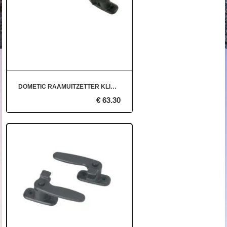
DOMETIC RAAMUITZETTER KLIK-KLAK 450 L+R
€ 63.30