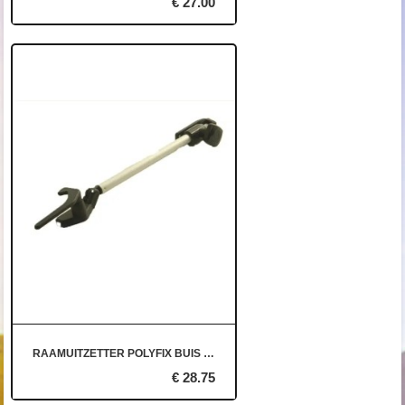
€ 27.00
RAAMUITZETTER POLYFIX BUIS 20 CM L
€ 28.75